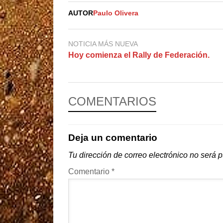
AUTOR
Paulo Olivera
NOTICIA MÁS NUEVA
Hoy comienza el Rally de Federación.
COMENTARIOS
Deja un comentario
Tu dirección de correo electrónico no será 
Comentario
*