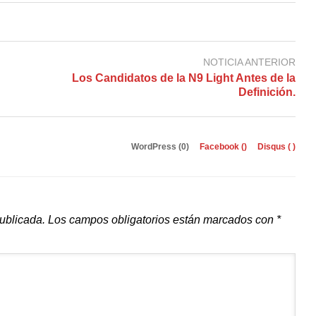
NOTICIA ANTERIOR
Los Candidatos de la N9 Light Antes de la
Definición.
WordPress (0)
Facebook (
)
Disqus (
)
publicada.
Los campos obligatorios están marcados con
*