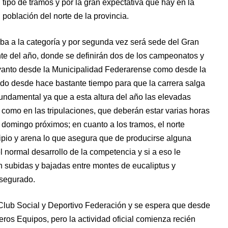
tipo de tramos y por la gran expectativa que hay en la
población del norte de la provincia.
ciba a la categoría y por segunda vez será sede del Gran
te del año, donde se definirán dos de los campeonatos y
 yanto desde la Municipalidad Federarense como desde la
ndo desde hace bastante tiempo para que la carrera salga
 fundamental ya que a esta altura del año las elevadas
 como en las tripulaciones, que deberán estar varias horas
 domingo próximos; en cuanto a los tramos, el norte
 ripio y arena lo que asegura que de producirse alguna
l normal desarrollo de la competencia y si a eso le
n subidas y bajadas entre montes de eucaliptus y
asegurado.
l Club Social y Deportivo Federación y se espera que desde
eros Equipos, pero la actividad oficial comienza recién