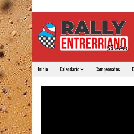
Inicio
Calendario
Campeonatos