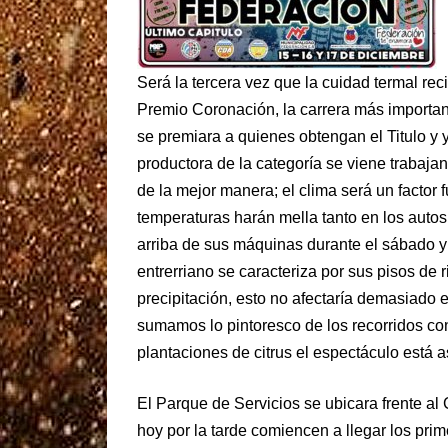
Será la tercera vez que la cuidad termal re
Premio Coronación, la carrera más importan
se premiara a quienes obtengan el Titulo y
productora de la categoría se viene trabaja
de la mejor manera; el clima será un factor
temperaturas harán mella tanto en los autos
arriba de sus máquinas durante el sábado y
entrerriano se caracteriza por sus pisos de
precipitación, esto no afectaría demasiado e
sumamos lo pintoresco de los recorridos co
plantaciones de citrus el espectáculo está 
El Parque de Servicios se ubicara frente a
hoy por la tarde comiencen a llegar los prim