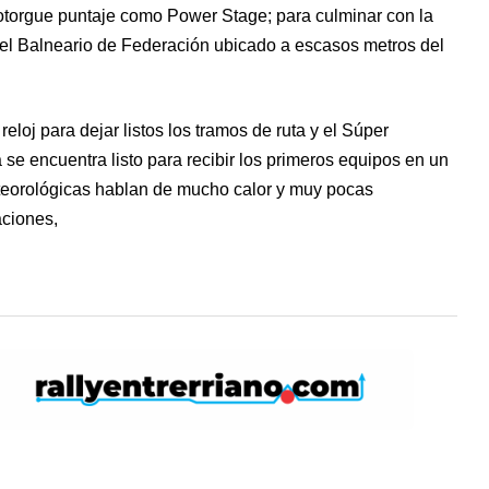
 otorgue puntaje como Power Stage; para culminar con la
el Balneario de Federación ubicado a escasos metros del
eloj para dejar listos los tramos de ruta y el Súper
 se encuentra listo para recibir los primeros equipos en un
eteorológicas hablan de mucho calor y muy pocas
aciones,