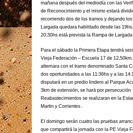
mañana después del mediodía con las Verifi
de Reconocimiento y el mismo estará dividid
recorriendo dos de los tramos y dejando los
Largada quedara habilitado desde las 19hs. f
20:30hs está prevista la Rampa de Largada 
Para el sábado la Primera Etapa tendrá sei
Vieja Federación – Escuela 17 de 12,50km. 
alternara con el tramo denominado Santa C
dos oportunidades a las 11:36hs y a las 14:
disputará en un predio lindero al Parque A
3km de extensión, se hará por persecución 
Reabastecimientos se realizaran en la Est
Martin y Corrientes .
El domingo serán cuatro las pruebas arranc
que compartirá la jornada con la PE Vieja 