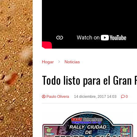
Hogar
Noticias
Todo listo para el Gran
Paulo Olivera
14 diciembre, 2017 14:03
0