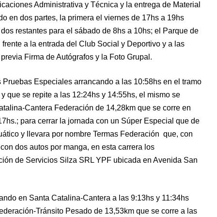
caciones Administrativa y Técnica y la entrega de Material
o en dos partes, la primera el viernes de 17hs a 19hs
 dos restantes para el sábado de 8hs a 10hs; el Parque de
rente a la entrada del Club Social y Deportivo y a las
previa Firma de Autógrafos y la Foto Grupal.
s Pruebas Especiales arrancando a las 10:58hs en el tramo
y que se repite a las 12:24hs y 14:55hs, el mismo se
atalina-Cantera Federación de 14,28km que se corre en
17hs.; para cerrar la jornada con un Súper Especial que de
cuático y llevara por nombre Termas Federación que, con
con dos autos por manga, en esta carrera los
ación de Servicios Silza SRL YPF ubicada en Avenida San
ando en Santa Catalina-Cantera a las 9:13hs y 11:34hs
Federación-Tránsito Pesado de 13,53km que se corre a las