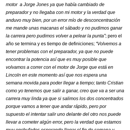
motor a Jorge Jones ya que había cambiado de
preparador y no llegaba con mi motor y la verdad que
anduvo muy bien, por un error mío de desconcentración
me mande unas macanas el sábado y no pudimos ganar
la carrera pero pudimos volver a pelear la punta”
; pero el
año se termina y es tiempo de definiciones;
“Volvemos a
tener problemas con el preparador, ya que no puede
encontrar la potencia así que es muy posible que
volvamos a correr con el motor de Jorge que está en
Lincoln en este momento así que nos espera una
semana movida para poder llegar a tiempo; tanto Cristian
como yo tenemos que salir a ganar, creo que va a ser una
carrera muy linda ya que si salimos los dos concentrados
porque vamos a tener que andar rápido, pero por
supuesto el intentar salir uno delante del otro nos puede
llevar a cometer algún error, pero la verdad que estamos
muy enchufados esperando llegar el fin de semana y