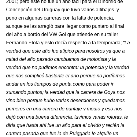
2001; pero este no fue un año fácil para el Binomio de
Concepción del Uruguay que tuvo varios altibajos y
peno en algunas carreras con la falta de potencia,
aunque se las arregló para llegar como puntero al final
del año a bordo del VW Gol que atiende en su taller
Fernando Elola y esto decía respecto a la temporada;
“La
verdad que este año fue atípico para nosotros ya que a
mitad del año pasado cambiamos de motorista y la
verdad que no pudimos encontrar la potencia y la verdad
que nos complicó bastante el año porque no podíamos
andar en los tiempos de punta como para poder ir
sumando puntos; la verdad que la carrera de Goya nos
vino bien porque hubo varias deserciones y quedamos
primeros en una carrera de puntaje y medio y eso nos
dejó con una buena diferencia, tuvimos varias roturas, te
diría que hasta ahí fue un año para el olvido y recién la
carrera pasada que fue la de Puiggaria le alquile un