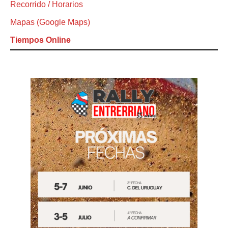
Recorrido / Horarios
Mapas (Google Maps)
Tiempos Online