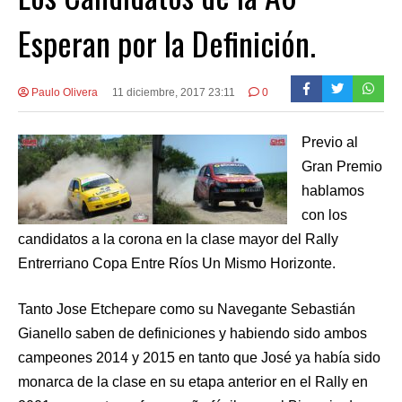
Esperan por la Definición.
Paulo Olivera
11 diciembre, 2017 23:11
0
Previo al
Gran Premio
hablamos
con los
candidatos a la corona en la clase mayor del Rally
Entrerriano Copa Entre Ríos Un Mismo Horizonte.
Tanto Jose Etchepare como su Navegante Sebastián
Gianello saben de definiciones y habiendo sido ambos
campeones 2014 y 2015 en tanto que José ya había sido
monarca de la clase en su etapa anterior en el Rally en