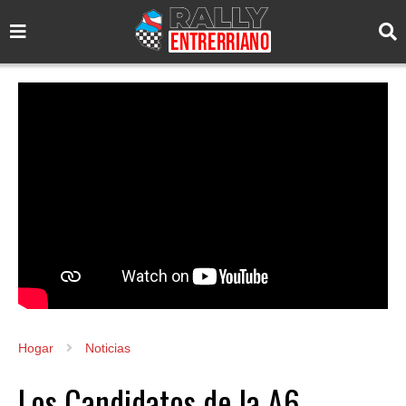
Hogar
Noticias
Los Candidatos de la A6