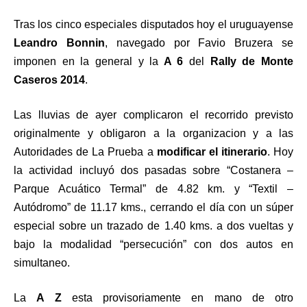
Tras los cinco especiales disputados hoy el uruguayense
Leandro Bonnin
, navegado por Favio Bruzera se
imponen en la general y la
A 6
del
Rally de Monte
Caseros 2014
.
Las lluvias de ayer complicaron el recorrido previsto
originalmente y obligaron a la organizacion y a las
Autoridades de La Prueba a
modificar el itinerario
. Hoy
la actividad incluyó dos pasadas sobre “Costanera –
Parque Acuático Termal” de 4.82 km. y “Textil –
Autódromo” de 11.17 kms., cerrando el día con un súper
especial sobre un trazado de 1.40 kms. a dos vueltas y
bajo la modalidad “persecución” con dos autos en
simultaneo.
La
A Z
esta provisoriamente en mano de otro