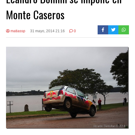
Monte Caseros
matiassp
31 mayo, 2014 21:16
0