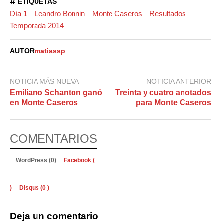
ETIQUETAS
Día 1
Leandro Bonnin
Monte Caseros
Resultados
Temporada 2014
AUTOR
matiassp
NOTICIA MÁS NUEVA
NOTICIA ANTERIOR
Emiliano Schanton ganó
Treinta y cuatro anotados
en Monte Caseros
para Monte Caseros
COMENTARIOS
WordPress (0)
Facebook (
)
Disqus (
0
)
Deja un comentario