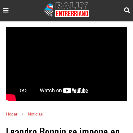
Hogar
Noticias
Leandro Bonnin se impone en