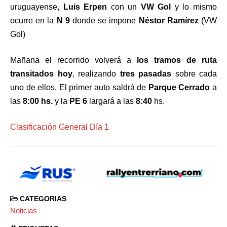
uruguayense,
Luis Erpen
con un
VW Gol
y lo mismo
ocurre en la
N 9
donde se impone
Néstor Ramírez
(VW
Gol)
Mañana el recorrido volverá a
los tramos de ruta
transitados hoy
, realizando
tres pasadas
sobre cada
uno de ellos. El primer auto saldrá de
Parque Cerrado
a
las
8:00 hs.
y la
PE 6
largará a las
8:40
hs.
Clasificación General Día 1
CATEGORIAS
Noticias