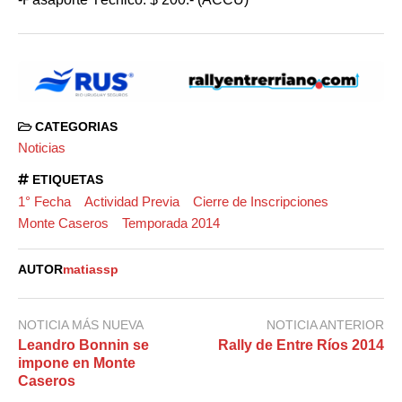
CATEGORIAS
Noticias
ETIQUETAS
1° Fecha
Actividad Previa
Cierre de Inscripciones
Monte Caseros
Temporada 2014
AUTOR
matiassp
NOTICIA MÁS NUEVA
NOTICIA ANTERIOR
Leandro Bonnin se
Rally de Entre Ríos 2014
impone en Monte
Caseros