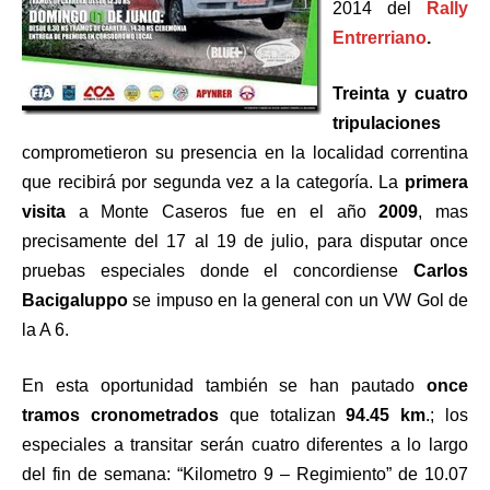
2014 del
Rally
Entrerriano
.
Treinta y cuatro
tripulaciones
comprometieron su presencia en la localidad correntina
que recibirá por segunda vez a la categoría. La
primera
visita
a Monte Caseros fue en el año
2009
, mas
precisamente del 17 al 19 de julio, para disputar once
pruebas especiales donde el concordiense
Carlos
Bacigaluppo
se impuso en la general con un VW Gol de
la A 6.
En esta oportunidad también se han pautado
once
tramos cronometrados
que totalizan
94.45 km
.; los
especiales a transitar serán cuatro diferentes a lo largo
del fin de semana: “Kilometro 9 – Regimiento” de 10.07