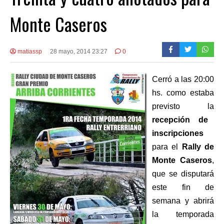
Monte Caseros
matiassp
28 mayo, 2014 23:27
0
Cerró a las 20:00
hs. como estaba
previsto la
recepción de
inscripciones
para el
Rally de
Monte Caseros
,
que se disputará
este fin de
semana y abrirá
la temporada