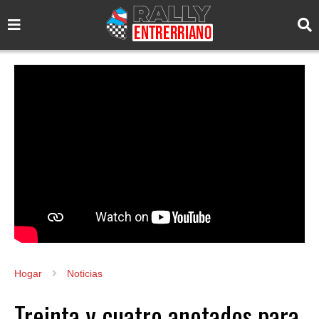
Hogar
Noticias
Treinta y cuatro anotados para