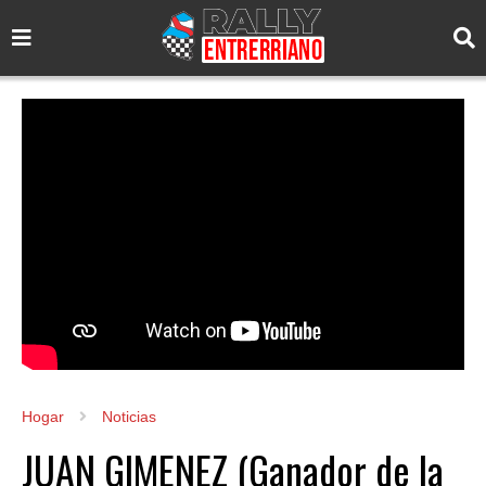
Hogar
Noticias
JUAN GIMENEZ (Ganador de la