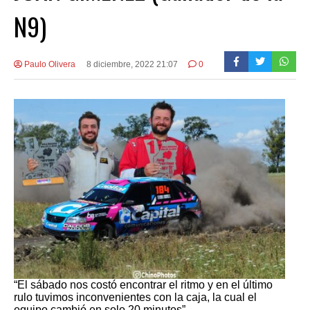
N9)
Paulo Olivera
8 diciembre, 2022 21:07
0
“El sábado nos costó encontrar el ritmo y en el último
rulo tuvimos inconvenientes con la caja, la cual el
equipo cambió en solo 20 minutos”