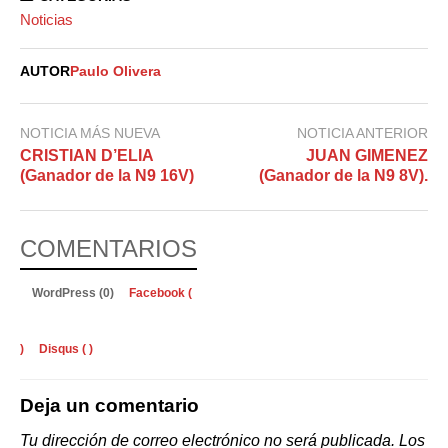
Noticias
AUTOR
Paulo Olivera
NOTICIA MÁS NUEVA
NOTICIA ANTERIOR
CRISTIAN D’ELIA
JUAN GIMENEZ
(Ganador de la N9 16V)
(Ganador de la N9 8V).
COMENTARIOS
WordPress (0)
Facebook (
)
Disqus (
)
Deja un comentario
Tu dirección de correo electrónico no será publicada.
Los