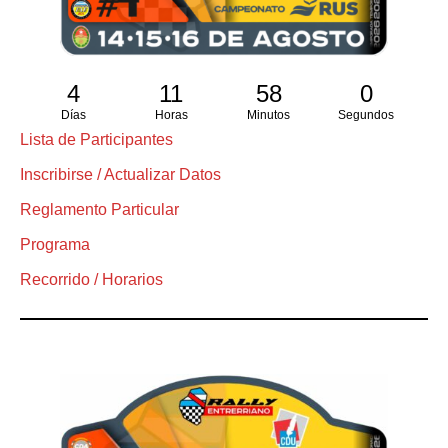
4
11
57
59
Días
Horas
Minutos
Segundos
Lista de Participantes
Inscribirse / Actualizar Datos
Reglamento Particular
Programa
Recorrido / Horarios