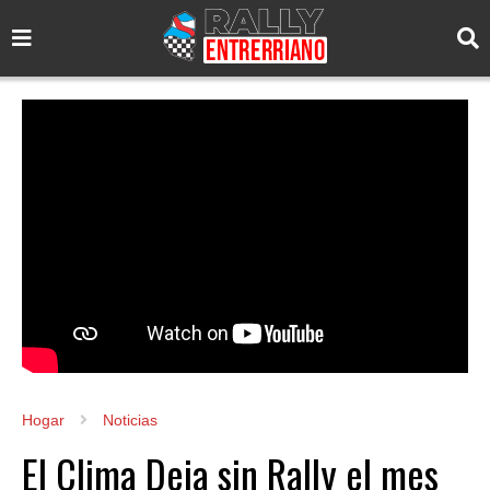
Hogar
Noticias
El Clima Deja sin Rally el mes