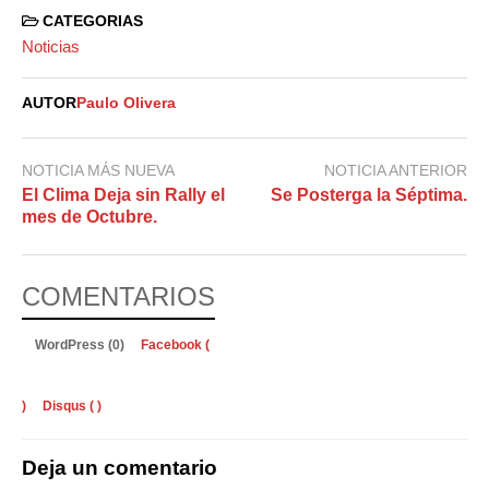
CATEGORIAS
Noticias
AUTOR
Paulo Olivera
NOTICIA MÁS NUEVA
NOTICIA ANTERIOR
El Clima Deja sin Rally el
Se Posterga la Séptima.
mes de Octubre.
COMENTARIOS
WordPress (0)
Facebook (
)
Disqus (
)
Deja un comentario