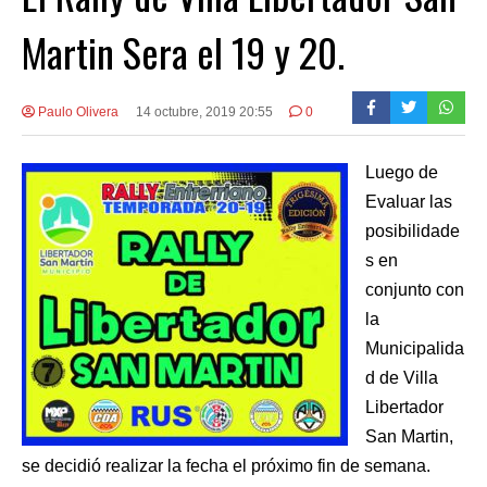
Martin Sera el 19 y 20.
Paulo Olivera
14 octubre, 2019 20:55
0
Luego de
Evaluar las
posibilidade
s en
conjunto con
la
Municipalida
d de Villa
Libertador
San Martin,
se decidió realizar la fecha el próximo fin de semana.