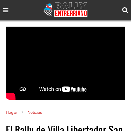
Hogar
Noticias
El Rally de Villa Libertador San