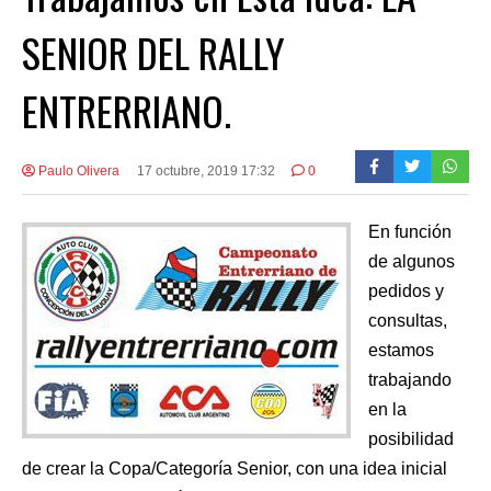
SENIOR DEL RALLY
ENTRERRIANO.
Paulo Olivera
17 octubre, 2019 17:32
0
En función
de algunos
pedidos y
consultas,
estamos
trabajando
en la
posibilidad
de crear la Copa/Categoría Senior, con una idea inicial