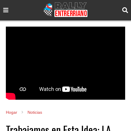
Hogar
Noticias
Trabajamos en Esta Idea: LA