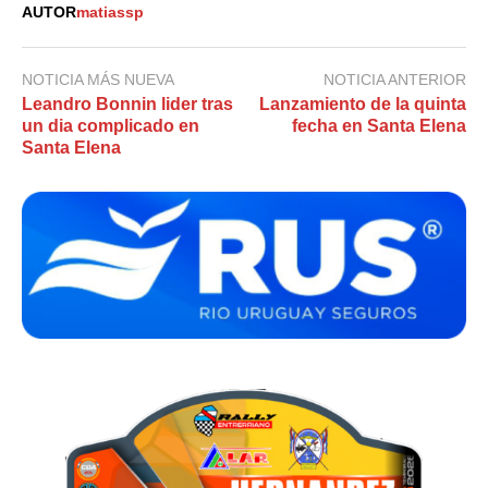
AUTOR
matiassp
NOTICIA MÁS NUEVA
NOTICIA ANTERIOR
Leandro Bonnin lider tras
Lanzamiento de la quinta
un dia complicado en
fecha en Santa Elena
Santa Elena