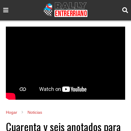
Hogar
Noticias
Cuarenta y seis anotados para