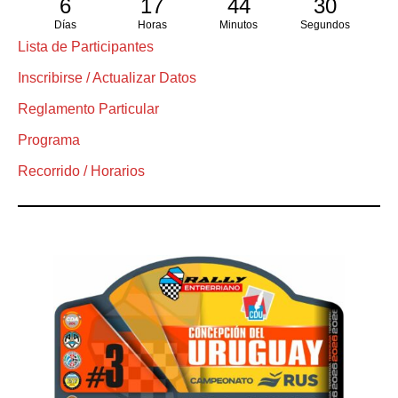
6
17
44
29
Días
Horas
Minutos
Segundos
Lista de Participantes
Inscribirse / Actualizar Datos
Reglamento Particular
Programa
Recorrido / Horarios