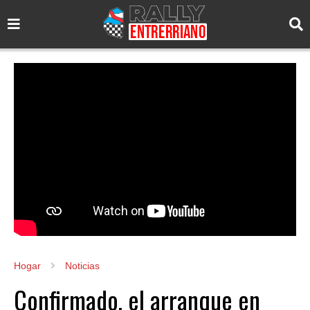
Hogar
Noticias
Confirmado, el arranque en