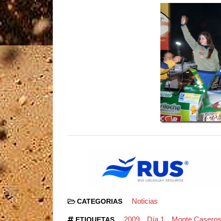
Noticias
CATEGORIAS
2009
Día 1
Monte Casero
ETIQUETAS