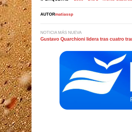
AUTOR
matiassp
NOTICIA MÁS NUEVA
Gustavo Quarchioni lidera tras cuatro tr