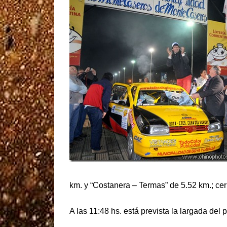
km. y “Costanera – Termas” de 5.52 km.; cer
A las 11:48 hs. está prevista la largada del 