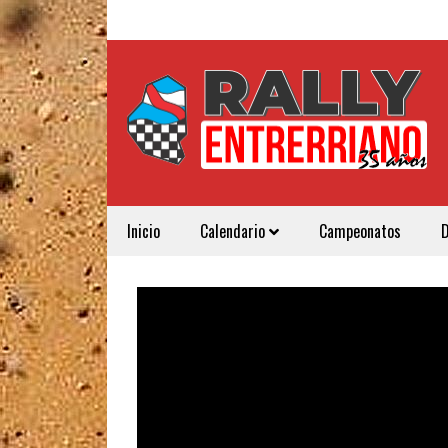
Inicio
Calendario
Campeonatos