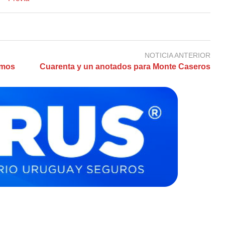
NOTICIA ANTERIOR
amos
Cuarenta y un anotados para Monte Caseros