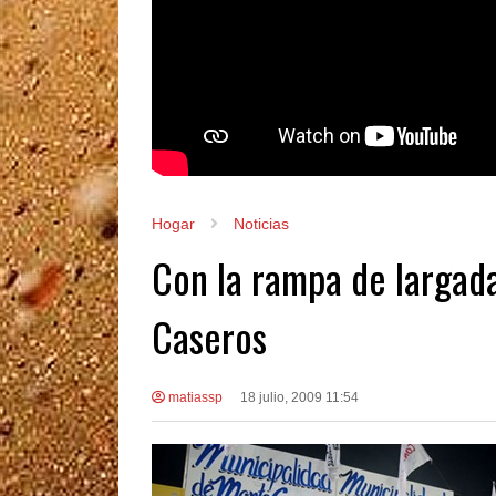
Hogar
Noticias
Con la rampa de largad
Caseros
matiassp
18 julio, 2009 11:54