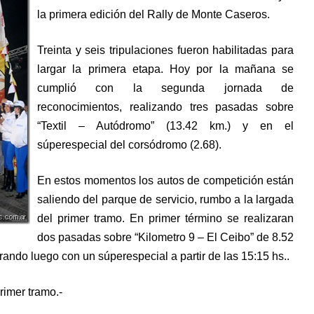
la primera edición del Rally de Monte Caseros.
Treinta y seis tripulaciones fueron habilitadas para
largar la primera etapa. Hoy por la mañana se
cumplió con la segunda jornada de
reconocimientos, realizando tres pasadas sobre
“Textil – Autódromo” (13.42 km.) y en el
súperespecial del corsódromo (2.68).
En estos momentos los autos de competición están
saliendo del parque de servicio, rumbo a la largada
del primer tramo. En primer término se realizaran
dos pasadas sobre “Kilometro 9 – El Ceibo” de 8.52
rando luego con un súperespecial a partir de las 15:15 hs..
primer tramo.-