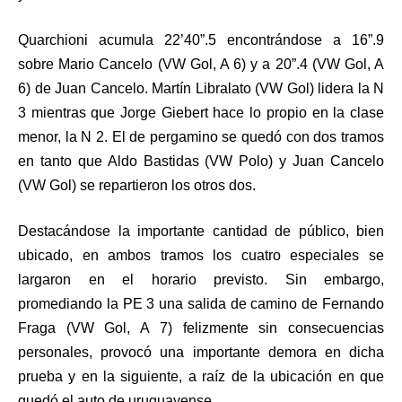
Quarchioni acumula 22’40”.5 encontrándose a 16”.9
sobre Mario Cancelo (VW Gol, A 6) y a 20”.4 (VW Gol, A
6) de Juan Cancelo. Martín Libralato (VW Gol) lidera la N
3 mientras que Jorge Giebert hace lo propio en la clase
menor, la N 2. El de pergamino se quedó con dos tramos
en tanto que Aldo Bastidas (VW Polo) y Juan Cancelo
(VW Gol) se repartieron los otros dos.
Destacándose la importante cantidad de público, bien
ubicado, en ambos tramos los cuatro especiales se
largaron en el horario previsto. Sin embargo,
promediando la PE 3 una salida de camino de Fernando
Fraga (VW Gol, A 7) felizmente sin consecuencias
personales, provocó una importante demora en dicha
prueba y en la siguiente, a raíz de la ubicación en que
quedó el auto de uruguayense.