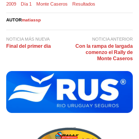
2009
Día 1
Monte Caseros
Resultados
AUTOR
matiassp
NOTICIA MÁS NUEVA
NOTICIA ANTERIOR
Final del primer dia
Con la rampa de largada
comenzo el Rally de
Monte Caseros