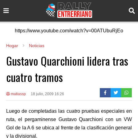
https://www.youtube.com/watch?v=00ATUbuRjEo
Hogar
Noticias
Gustavo Quarchioni lidera tras
cuatro tramos
matiassp
18 julio, 2009 16:26
Luego de completadas las cuatro pruebas especiales en
ruta, el pergaminense Gustavo Quarchioni con un VW
Gol de la A 6 se ubica al frente de la clasificación general
y la divisional.