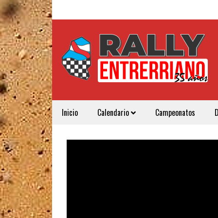
Inicio
Calendario
Campeonatos