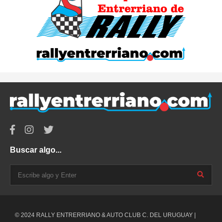
Buscar algo...
© 2024 RALLY ENTRERRIANO & AUTO CLUB C. DEL URUGUAY |