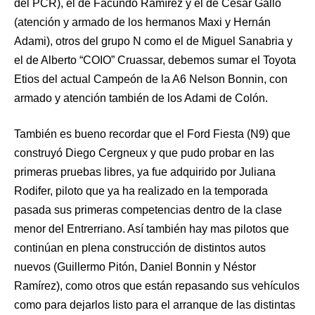
del PCR), el de Facundo Ramírez y el de César Gallo
(atención y armado de los hermanos Maxi y Hernán
Adami), otros del grupo N como el de Miguel Sanabria y
el de Alberto “COIO” Cruassar, debemos sumar el Toyota
Etios del actual Campeón de la A6 Nelson Bonnin, con
armado y atención también de los Adami de Colón.
También es bueno recordar que el Ford Fiesta (N9) que
construyó Diego Cergneux y que pudo probar en las
primeras pruebas libres, ya fue adquirido por Juliana
Rodifer, piloto que ya ha realizado en la temporada
pasada sus primeras competencias dentro de la clase
menor del Entrerriano. Así también hay mas pilotos que
continúan en plena construcción de distintos autos
nuevos (Guillermo Pitón, Daniel Bonnin y Néstor
Ramírez), como otros que están repasando sus vehículos
como para dejarlos listo para el arranque de las distintas