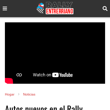
Hogar
Noticias
Autos nuevos en el Rally