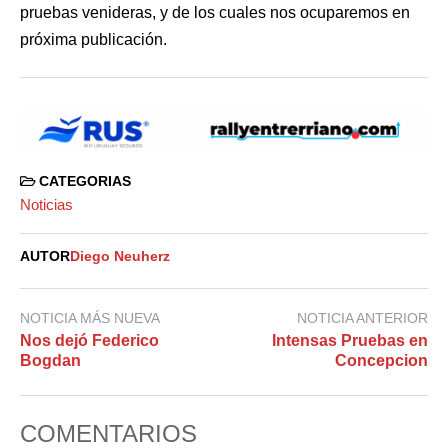
pruebas venideras, y de los cuales nos ocuparemos en
próxima publicación.
CATEGORIAS
Noticias
AUTOR
Diego Neuherz
NOTICIA MÁS NUEVA
NOTICIA ANTERIOR
Nos dejó Federico
Intensas Pruebas en
Bogdan
Concepcion
COMENTARIOS