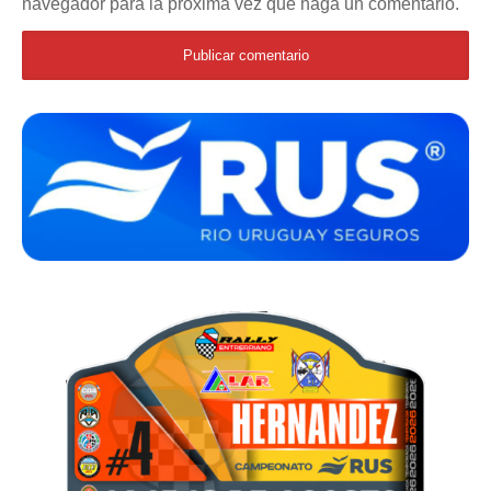
navegador para la próxima vez que haga un comentario.