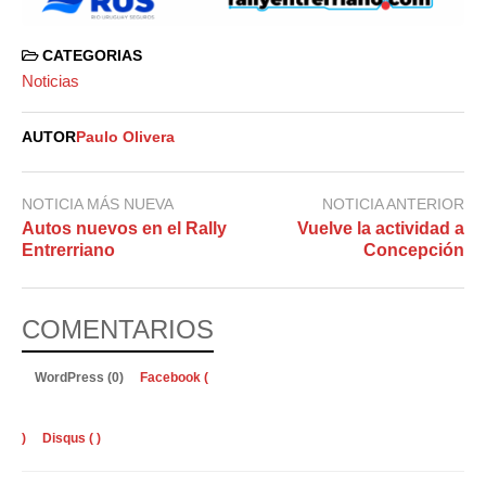
CATEGORIAS
Noticias
AUTOR
Paulo Olivera
NOTICIA MÁS NUEVA
NOTICIA ANTERIOR
Autos nuevos en el Rally
Vuelve la actividad a
Entrerriano
Concepción
COMENTARIOS
WordPress (0)
Facebook (
)
Disqus (
)