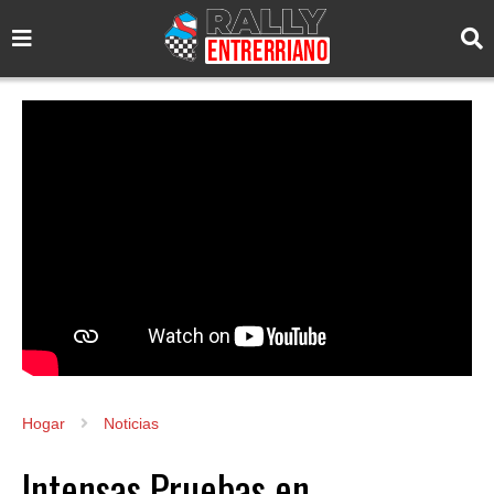
Hogar
Noticias
Intensas Pruebas en