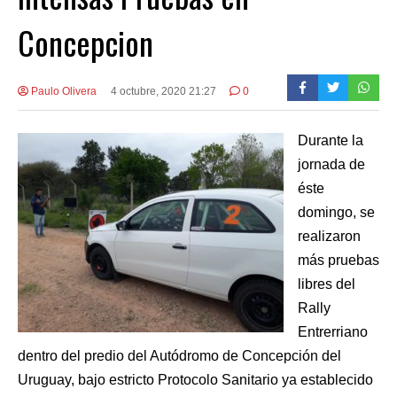
Concepcion
Paulo Olivera
4 octubre, 2020 21:27
0
Durante la
jornada de
éste
domingo, se
realizaron
más pruebas
libres del
Rally
Entrerriano
dentro del predio del Autódromo de Concepción del
Uruguay, bajo estricto Protocolo Sanitario ya establecido