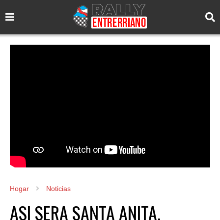
Hogar
Noticias
ASI SERA SANTA ANITA.