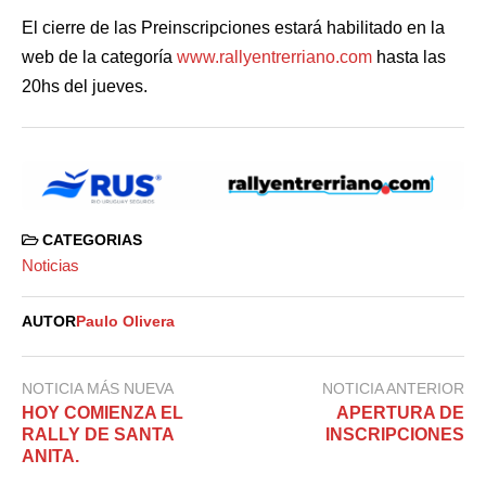
El cierre de las Preinscripciones estará habilitado en la
web de la categoría
www.rallyentrerriano.com
hasta las
20hs del jueves.
CATEGORIAS
Noticias
AUTOR
Paulo Olivera
NOTICIA MÁS NUEVA
NOTICIA ANTERIOR
HOY COMIENZA EL
APERTURA DE
RALLY DE SANTA
INSCRIPCIONES
ANITA.