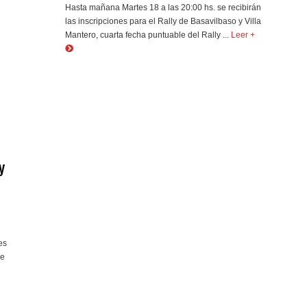
Hasta mañana Martes 18 a las 20:00 hs. se recibirán
las inscripciones para el Rally de Basavilbaso y Villa
Mantero, cuarta fecha puntuable del Rally ...
Leer +
y
es
de