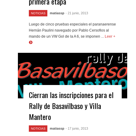
primera etapa
matiassp
- 21 junio, 2013
NOTICIAS
Luego de cinco pruebas especiales el paranaerense
Hernán Paulini navegado por Pablo Cersofios al
mando de un VW Gol de la A 6, se imponen ...
Leer +
Cierran las inscripciones para el
Rally de Basavilbaso y Villa
Mantero
matiassp
- 17 junio, 2013
NOTICIAS