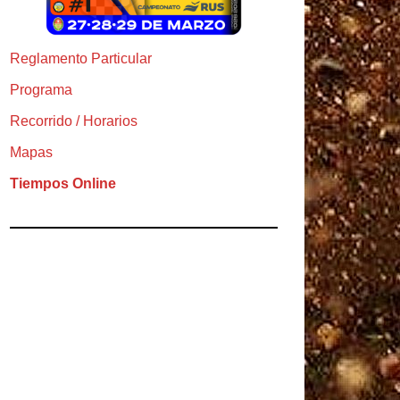
Reglamento Particular
Programa
Recorrido / Horarios
Mapas
Tiempos Online