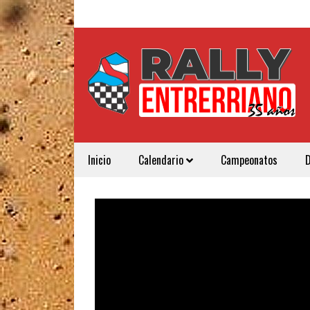
Inicio
Calendario
Campeonatos