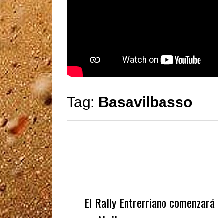
Tag:
Basavilbasso
El Rally Entrerriano comenzará