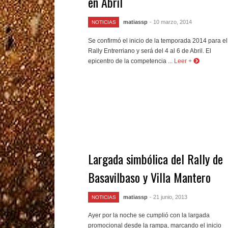
en Abril
matiassp
- 10 marzo, 2014
NOTICIAS
Se confirmó el inicio de la temporada 2014 para el
Rally Entrerriano y será del 4 al 6 de Abril. El
epicentro de la competencia ...
Leer +
Largada simbólica del Rally de
Basavilbaso y Villa Mantero
matiassp
- 21 junio, 2013
NOTICIAS
Ayer por la noche se cumplió con la largada
promocional desde la rampa, marcando el inicio