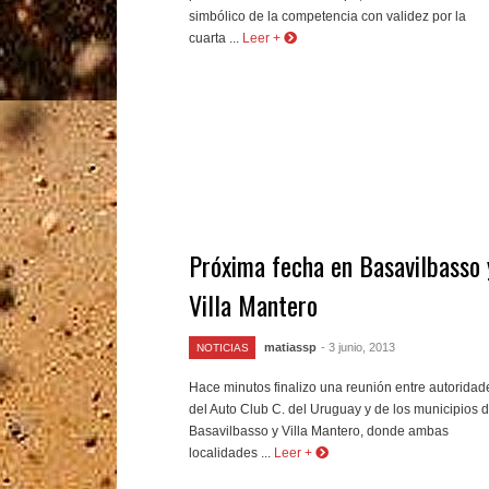
simbólico de la competencia con validez por la
cuarta ...
Leer +
Próxima fecha en Basavilbasso 
Villa Mantero
matiassp
- 3 junio, 2013
NOTICIAS
Hace minutos finalizo una reunión entre autoridad
del Auto Club C. del Uruguay y de los municipios 
Basavilbasso y Villa Mantero, donde ambas
localidades ...
Leer +