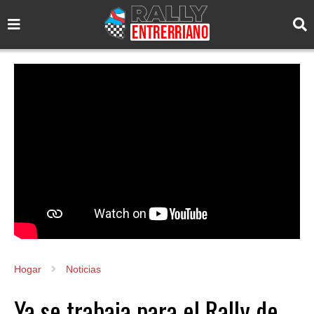
Hogar
Noticias
Ya se trabaja para el Rally de