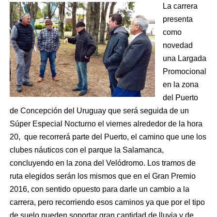
La carrera
presenta
como
novedad
una Largada
Promocional
en la zona
del Puerto
de Concepción del Uruguay que será seguida de un
Súper Especial Nocturno el viernes alrededor de la hora
20, que recorrerá parte del Puerto, el camino que une los
clubes náuticos con el parque la Salamanca,
concluyendo en la zona del Velódromo. Los tramos de
ruta elegidos serán los mismos que en el Gran Premio
2016, con sentido opuesto para darle un cambio a la
carrera, pero recorriendo esos caminos ya que por el tipo
de suelo pueden soportar gran cantidad de lluvia y de