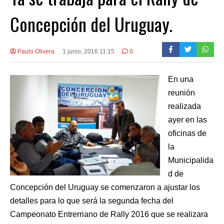
Concepción del Uruguay.
Paulo Olivera
1 junio, 2016 11:15
0
En una
reunión
realizada
ayer en las
oficinas de
la
Municipalida
d de
Concepción del Uruguay se comenzaron a ajustar los
detalles para lo que será la segunda fecha del
Campeonato Entrerriano de Rally 2016 que se realizara