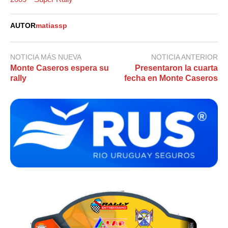
AUTOR
matiassp
NOTICIA MÁS NUEVA
NOTICIA ANTERIOR
Monte Caseros espera su
Presentaron la cuarta
rally
fecha en Monte Caseros