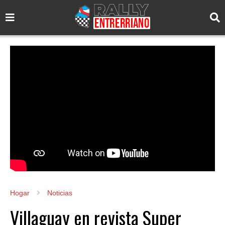
Hogar
Noticias
Villaguay en revista Super