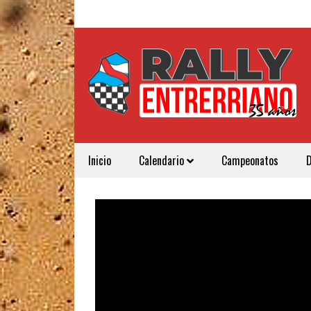
Inicio
Calendario
Campeonatos