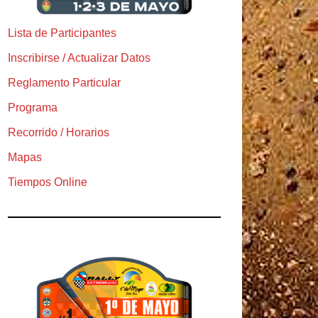
Lista de Participantes
Inscribirse / Actualizar Datos
Reglamento Particular
Programa
Recorrido / Horarios
Mapas
Tiempos Online