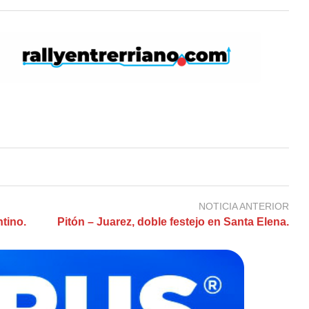
NOTICIA ANTERIOR
ntino.
Pitón – Juarez, doble festejo en Santa Elena.