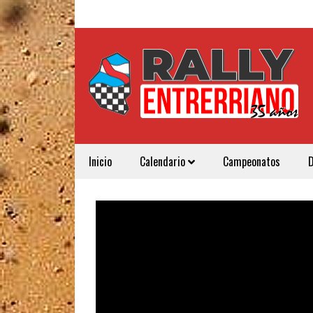
Inicio
Calendario
Campeonatos