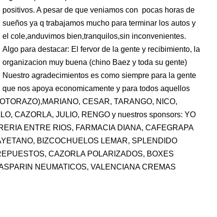
positivos. A pesar de que veniamos con pocas horas de
sueños ya q trabajamos mucho para terminar los autos y
el cole,anduvimos bien,tranquilos,sin inconvenientes.
Algo para destacar: El fervor de la gente y recibimiento, la
organizacion muy buena (chino Baez y toda su gente)
Nuestro agradecimientos es como siempre para la gente
que nos apoya economicamente y para todos aquellos
(MOTORAZO),MARIANO, CESAR, TARANGO, NICO,
, CAZORLA, JULIO, RENGO y nuestros sponsors: YO
RERIA ENTRE RIOS, FARMACIA DIANA, CAFEGRAPA
AYETANO, BIZCOCHUELOS LEMAR, SPLENDIDO
K REPUESTOS, CAZORLA POLARIZADOS, BOXES
GASPARIN NEUMATICOS, VALENCIANA CREMAS