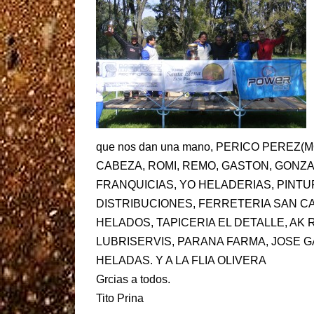
que nos dan una mano, PERICO PEREZ
CABEZA, ROMI, REMO, GASTON, GONZALO
FRANQUICIAS, YO HELADERIAS, PINTU
DISTRIBUCIONES, FERRETERIA SAN C
HELADOS, TAPICERIA EL DETALLE, A
LUBRISERVIS, PARANA FARMA, JOSE 
HELADAS. Y A LA FLIA OLIVERA
Grcias a todos.
Tito Prina