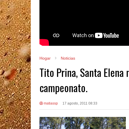
Hogar
Noticias
Tito Prina, Santa Elena
campeonato.
matiassp
17 agosto, 2011 08:33