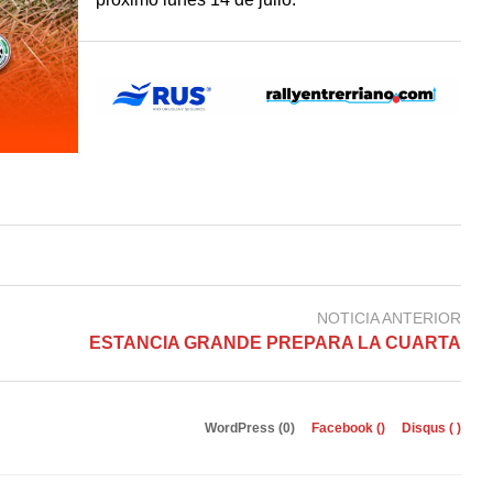
NOTICIA ANTERIOR
ESTANCIA GRANDE PREPARA LA CUARTA
WordPress (0)
Facebook (
)
Disqus (
)