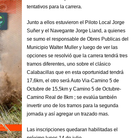
tentativos para la carrera.
Junto a ellos estuvieron el Piloto Local Jorge
Suñer y el Navegante Jorge Liand, a quienes
se sumo el responsable de Obres Publicas del
Municipio Walter Muller y luego de ver las
opciones se resolvió que la carrera tendrá tres
tramos diferentes, uno sobre el clásico
Calabacillas que en esta oportunidad tendrá
17,6km, el otro será Auto Via-Camino 5 de
Octubre de 15,5km y Camino 5 de Octubre-
Camino Real de 8km ; se evalúa también
invertir uno de los tramos para la segunda
jornada y así agregar un trazado mas.
Las inscripciones quedaran habilitadas el
próximo lunes 14 de julio.