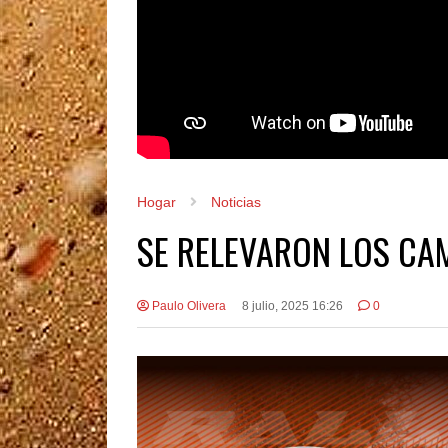
Hogar
Noticias
SE RELEVARON LOS CA
Paulo Olivera
8 julio, 2025 16:26
0