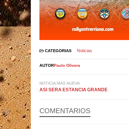
Noticias
CATEGORIAS
AUTOR
Paulo Olivera
NOTICIA MÁS NUEVA
ASI SERA ESTANCIA GRANDE
COMENTARIOS