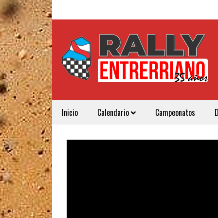
Inicio
Calendario
Campeonatos