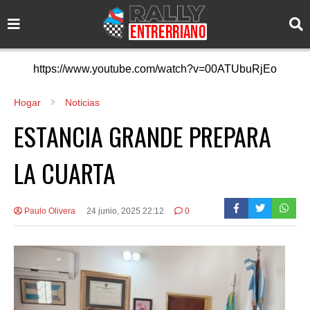
https://www.youtube.com/watch?v=00ATUbuRjEo
Hogar
Noticias
ESTANCIA GRANDE PREPARA
LA CUARTA
Paulo Olivera
24 junio, 2025 22:12
0