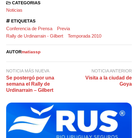
CATEGORIAS
Noticias
ETIQUETAS
Conferencia de Prensa
Previa
Rally de Urdinarrain - Gilbert
Temporada 2010
AUTOR
matiassp
NOTICIA MÁS NUEVA
NOTICIA ANTERIOR
Se postergó por una
Visita a la ciudad de
semana el Rally de
Goya
Urdinarrain – Gilbert