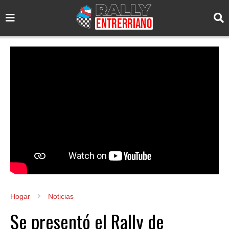
Hogar
Noticias
Se presentó el Rally de