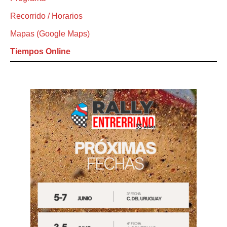
Recorrido / Horarios
Mapas (Google Maps)
Tiempos Online