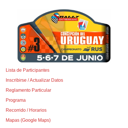
Lista de Participantes
Inscribirse / Actualizar Datos
Reglamento Particular
Programa
Recorrido / Horarios
Mapas (Google Maps)