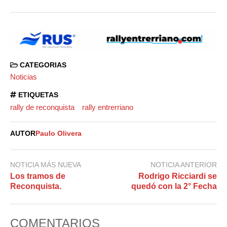
CATEGORIAS
Noticias
ETIQUETAS
rally de reconquista
rally entrerriano
AUTOR
Paulo Olivera
NOTICIA MÁS NUEVA
NOTICIA ANTERIOR
Los tramos de
Rodrigo Ricciardi se
Reconquista.
quedó con la 2° Fecha
COMENTARIOS