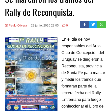
Rally de Reconquista.
Paulo Olivera
29 junio, 2016 23:05
0
En el día de hoy
responsables del Auto
Club de Concepción del
Uruguay se dirigieron a
Reconquista, provincia
de Santa Fe para marcar
y medir los tramos que
formaran parte de la
tercera fecha del Rally
Entrerriano para luego
confeccionar el Libro de