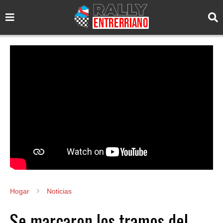
Hogar
Noticias
Se marcaron los tramos del