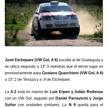
José Etchepare (VW Gol, A 6)
escolta al de Gualeguay y
se ubica segundo a 14”.3 mientras que el tercer lugar es
provisoriamente para
Gustavo Quarchioni (VW Gol, A 6)
a 15”.2 de Terraza y a .9 de Etchepare.
La
A Z
está en manos de
Luis Erpen y Julián Rodenas
con un VW Gol, seguido por
Daniel Parravicini y Jorge
Suñer
con unidades similares. La
N 9
queda para el