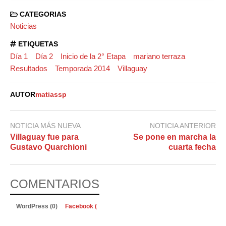
CATEGORIAS
Noticias
ETIQUETAS
Día 1
Día 2
Inicio de la 2° Etapa
mariano terraza
Resultados
Temporada 2014
Villaguay
AUTOR
matiassp
NOTICIA MÁS NUEVA
NOTICIA ANTERIOR
Villaguay fue para
Se pone en marcha la
Gustavo Quarchioni
cuarta fecha
COMENTARIOS
WordPress (0)
Facebook (