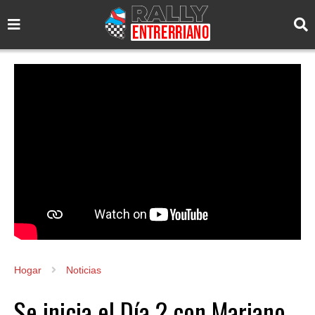
Hogar
Noticias
Se inicia el Día 2 con Mariano