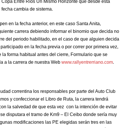
Copa Entre Ríos Un Mismo Horizonte que desde esta
fecha cambia de sistema.
pen en la fecha anterior, en este caso Santa Anita,
guiente carrera debiendo informar el binomio que decida no
re del periodo habilitado, en el caso de que alguien decida
participado en la fecha previa o por correr por primera vez,
e la forma habitual antes del cierre, Formulario que se
da a la carrera de nuestra Web
www.rallyentrerriano.com
.
ciudad correntina los responsables por parte del Auto Club
os y confeccionar el Libro de Ruta, la carrera tendrá
n con la salvedad de que esta vez con la intención de evitar
no se disputara el tramo de Km9 – El Ceibo donde sería muy
lgunas modificaciones las PE elegidas serán tres en las