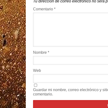
Tu dirección de correo electrónico no será 
Comentario
*
Nombre
*
Web
Guardar mi nombre, correo electrónico y si
comentario.