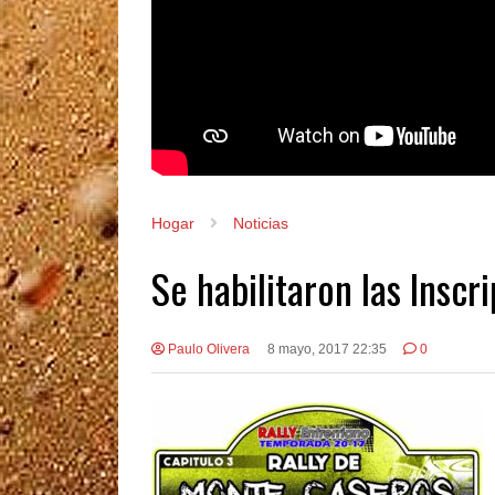
Hogar
Noticias
Se habilitaron las Insc
Paulo Olivera
8 mayo, 2017 22:35
0