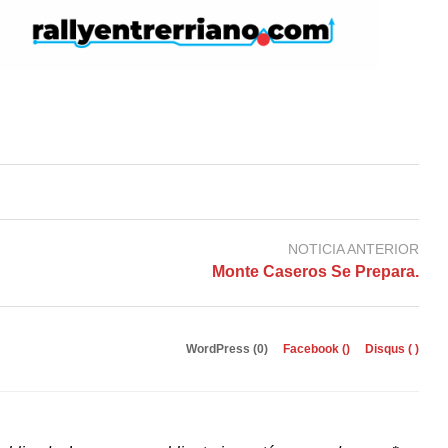
NOTICIA ANTERIOR
Monte Caseros Se Prepara.
WordPress (0)
Facebook (
)
Disqus (
)