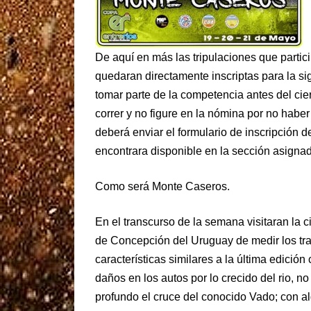
De aquí en más las tripulaciones que partici
quedaran directamente inscriptas para la si
tomar parte de la competencia antes del cier
correr y no figure en la nómina por no haber 
deberá enviar el formulario de inscripción d
encontrara disponible en la sección asigna
Como será Monte Caseros.
En el transcurso de la semana visitaran la 
de Concepción del Uruguay de medir los tram
características similares a la última edició
daños en los autos por lo crecido del rio, 
profundo el cruce del conocido Vado; con a