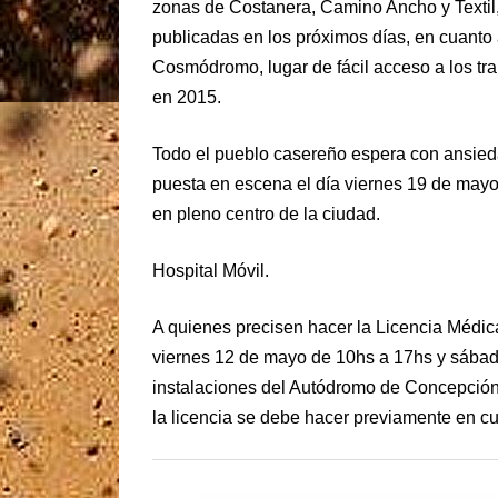
zonas de Costanera, Camino Ancho y Textil,
publicadas en los próximos días, en cuanto 
Cosmódromo, lugar de fácil acceso a los tr
en 2015.
Todo el pueblo casereño espera con ansieda
puesta en escena el día viernes 19 de may
en pleno centro de la ciudad.
Hospital Móvil.
A quienes precisen hacer la Licencia Médic
viernes 12 de mayo de 10hs a 17hs y sábad
instalaciones del Autódromo de Concepción
la licencia se debe hacer previamente en cua