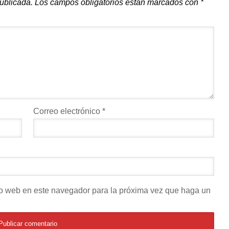
publicada.
Los campos obligatorios están marcados con
*
Correo electrónico
*
tio web en este navegador para la próxima vez que haga un