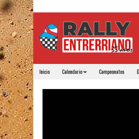
Inicio
Calendario
Campeonatos