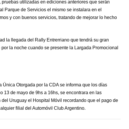
 pruebas utilizadas en ediciones anteriores que serán
al Parque de Servicios el mismo se instalara en el
amos y con buenos servicios, tratando de mejorar lo hecho
d la llegada del Rally Entrerriano que tendrá su gran
o por la noche cuando se presente la Largada Promocional
a Única Otorgada por la CDA se informa que los días
o 13 de mayo de 9hs a 16hs, se encontrara en las
 del Uruguay el Hospital Móvil recordando que el pago de
lquier filial del Automóvil Club Argentino.