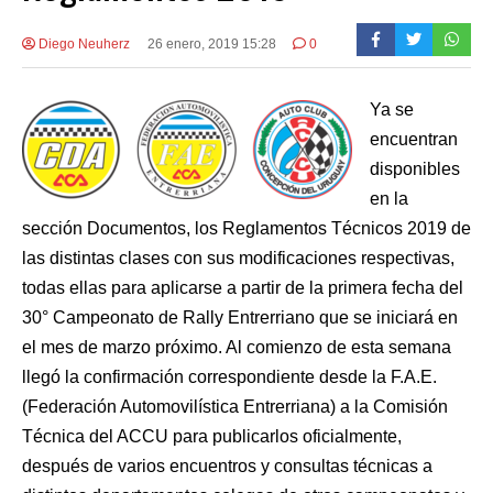
Diego Neuherz
26 enero, 2019 15:28
0
Ya se
encuentran
disponibles
en la
sección Documentos, los Reglamentos Técnicos 2019 de
las distintas clases con sus modificaciones respectivas,
todas ellas para aplicarse a partir de la primera fecha del
30° Campeonato de Rally Entrerriano que se iniciará en
el mes de marzo próximo. Al comienzo de esta semana
llegó la confirmación correspondiente desde la F.A.E.
(Federación Automovilística Entrerriana) a la Comisión
Técnica del ACCU para publicarlos oficialmente,
después de varios encuentros y consultas técnicas a