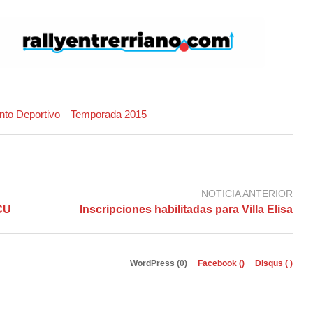
to Deportivo
Temporada 2015
NOTICIA ANTERIOR
CCU
Inscripciones habilitadas para Villa Elisa
WordPress (0)
Facebook (
)
Disqus (
)