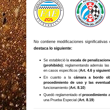
No contiene modificaciones significativas
destaca lo siguiente:
Se estableció la
escala de penalizacion
(prohibido)
; reglamentando además la
en casos específicos (
Art. 4.6 y siguien
En cuanto a la
cámara a bordo obl
procedimiento de uso y las eventual
funcionamiento (
Art. 8.10
)
Quedó reglamentado el
procedimiento
a
una Prueba Especial (
Art. 8.19
)