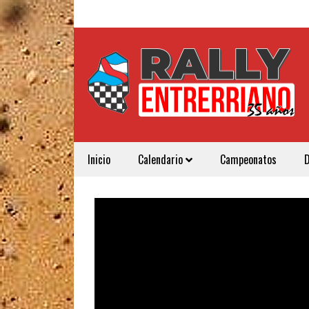
Inicio
Calendario
Campeonatos