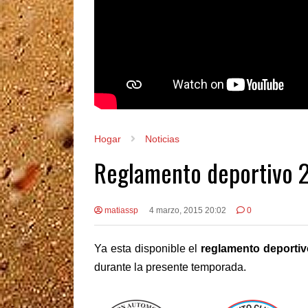
Hogar
Noticias
Reglamento deportivo 
matiassp
4 marzo, 2015 20:02
0
Ya esta disponible el
reglamento deportiv
durante la presente temporada.