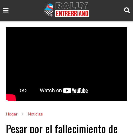
Hogar
Noticias
Pesar por el fallecimiento de