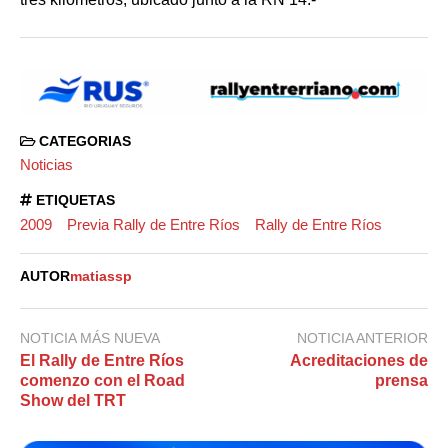
CATEGORIAS
Noticias
ETIQUETAS
2009
Previa Rally de Entre Ríos
Rally de Entre Ríos
AUTOR
matiassp
NOTICIA MÁS NUEVA
NOTICIA ANTERIOR
El Rally de Entre Ríos
Acreditaciones de
comenzo con el Road
prensa
Show del TRT