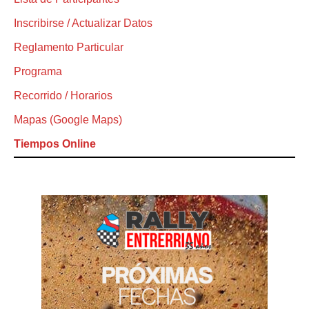
Inscribirse / Actualizar Datos
Reglamento Particular
Programa
Recorrido / Horarios
Mapas (Google Maps)
Tiempos Online