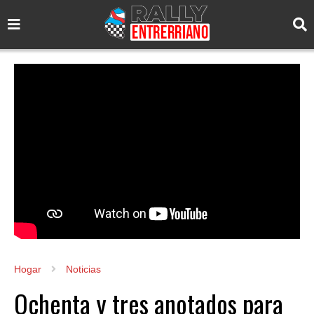
Hogar
Noticias
Ochenta y tres anotados para