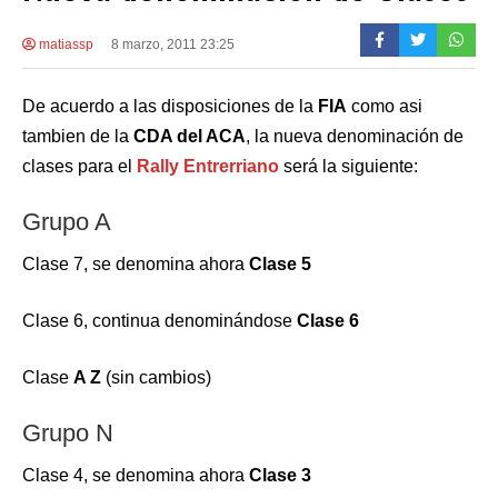
matiassp
8 marzo, 2011 23:25
De acuerdo a las disposiciones de la
FIA
como asi
tambien de la
CDA del ACA
, la nueva denominación de
clases para el
Rally Entrerriano
será la siguiente:
Grupo A
Clase 7, se denomina ahora
Clase 5
Clase 6, continua denominándose
Clase 6
Clase
A Z
(sin cambios)
Grupo N
Clase 4, se denomina ahora
Clase 3