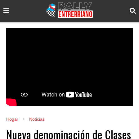
Hogar
Noticias
Nueva denominación de Clases