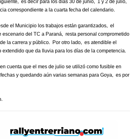
uiente, es decir para los días 30 de junio, 1 y 2 de julio,
ia correspondiente a la cuarta fecha del calendario.
esde el Municipio los trabajos están garantizados, el
 escenario del TC a Paraná, resta personal comprometido
 de la carrera y público. Por otro lado, es atendible el
o extendido que da lluvia para los días de la competencia.
en cuenta que el mes de julio se utilizó como fusible en
 fechas y quedando aún varias semanas para Goya, es por
o.