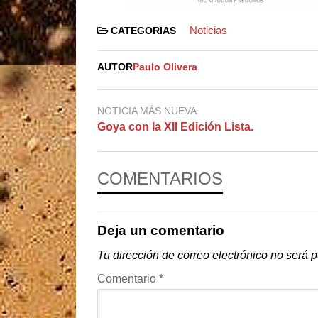
Noticias
CATEGORIAS
AUTOR
Paulo Olivera
NOTICIA MÁS NUEVA
Goya con la XII Edición Lista.
COMENTARIOS
Deja un comentario
Tu dirección de correo electrónico no será 
Comentario
*