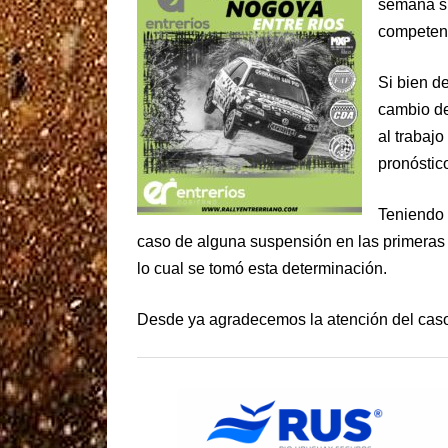
semana sig
competenc
Si bien d
cambio de
al trabajo
pronóstic
Teniendo 
caso de alguna suspensión en las primeras
lo cual se tomó esta determinación.
Desde ya agradecemos la atención del cas