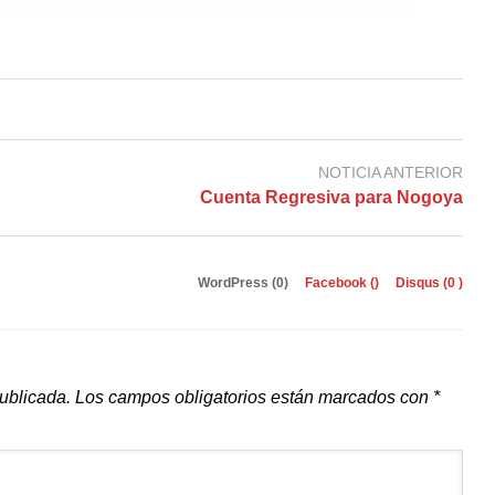
NOTICIA ANTERIOR
Cuenta Regresiva para Nogoya
WordPress (0)
Facebook (
)
Disqus (
0
)
publicada.
Los campos obligatorios están marcados con
*