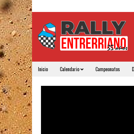
Inicio
Calendario
Campeonatos