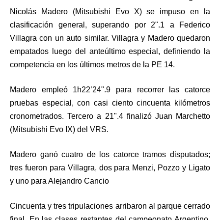
Nicolás Madero (Mitsubishi Evo X) se impuso en la
clasificación general, superando por 2".1 a Federico
Villagra con un auto similar. Villagra y Madero quedaron
empatados luego del anteúltimo especial, definiendo la
competencia en los últimos metros de la PE 14.
Madero empleó 1h22’24".9 para recorrer las catorce
pruebas especial, con casi ciento cincuenta kilómetros
cronometrados. Tercero a 21".4 finalizó Juan Marchetto
(Mitsubishi Evo IX) del VRS.
Madero ganó cuatro de los catorce tramos disputados;
tres fueron para Villagra, dos para Menzi, Pozzo y Ligato
y uno para Alejandro Cancio
Cincuenta y tres tripulaciones arribaron al parque cerrado
final. En las clases restantes del campeonato Argentino,