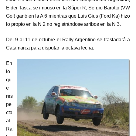
Elder Tasca se impuso en la Súper R; Sergio Barotto (VW
Gol) ganó en la A 6 mientras que Luis Gius (Ford Ka) hizo
lo propio en la N 2 no registrándose arribos en la N 3.
Del 9 al 11 de octubre el Rally Argentino se trasladará a
Catamarca para disputar la octava fecha.
En
lo
qu
e
res
pe
cta
al
Ral