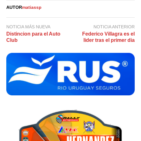
AUTOR
matiassp
NOTICIA MÁS NUEVA
NOTICIA ANTERIOR
Distincion para el Auto
Federico Villagra es el
Club
lider tras el primer dia