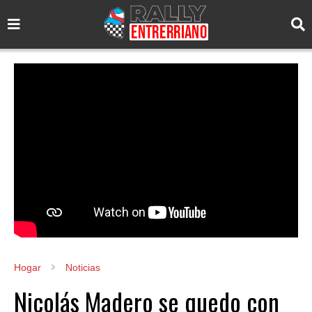
Hogar
Noticias
Nicolás Madero se quedo con