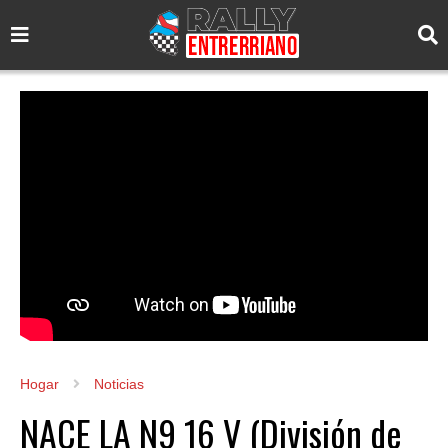
Hogar
Noticias
NACE LA N9 16 V (División de