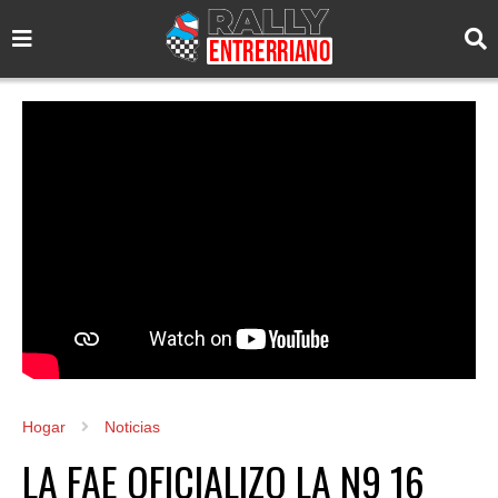
Hogar
Noticias
LA FAE OFICIALIZO LA N9 16