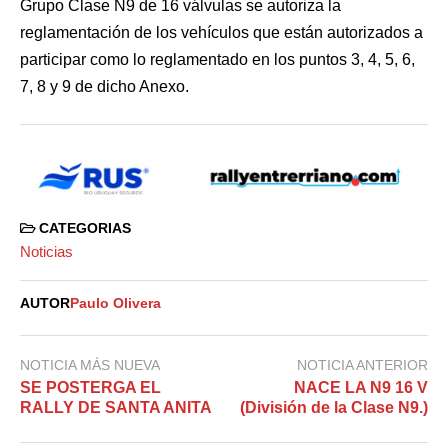
Grupo Clase N9 de 16 válvulas se autoriza la
reglamentación de los vehículos que están autorizados a
participar como lo reglamentado en los puntos 3, 4, 5, 6,
7, 8 y 9 de dicho Anexo.
CATEGORIAS
Noticias
AUTOR
Paulo Olivera
NOTICIA MÁS NUEVA
NOTICIA ANTERIOR
SE POSTERGA EL
NACE LA N9 16 V
RALLY DE SANTA ANITA
(División de la Clase N9.)