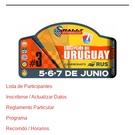
Lista de Participantes
Inscribirse / Actualizar Datos
Reglamento Particular
Programa
Recorrido / Horarios