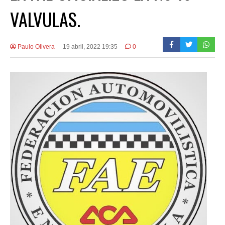
VALVULAS.
Paulo Olivera
19 abril, 2022 19:35
0