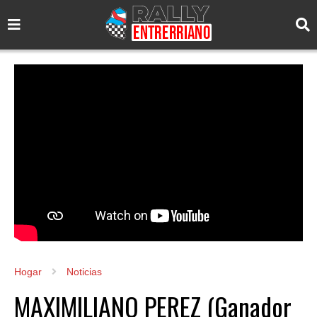
Hogar
Noticias
MAXIMILIANO PEREZ (Ganador