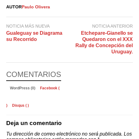
AUTOR
Paulo Olivera
NOTICIA MÁS NUEVA
NOTICIA ANTERIOR
Gualeguay se Diagrama
Etchepare-Gianello se
su Recorrido
Quedaron con el XXX
Rally de Concepción del
Uruguay.
COMENTARIOS
WordPress (0)
Facebook (
)
Disqus (
)
Deja un comentario
Tu dirección de correo electrónico no será publicada.
Los