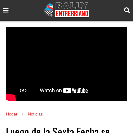
Hogar
Noticias
Luego de la Sexta Fecha se