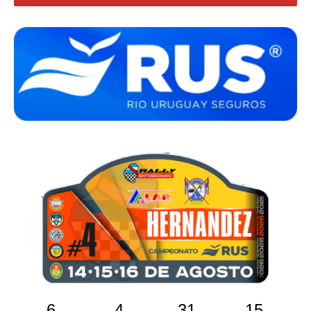
6
4
31
14