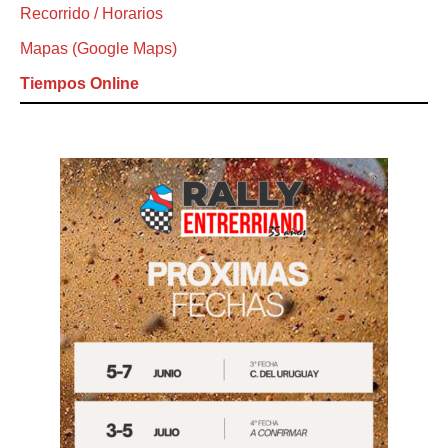
Recorrido / Horarios
Mapas (Google Maps)
Tiempos Online