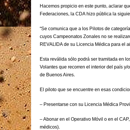
Hacemos propicio en este punto, aclarar qu
Federaciones, la CDA hizo pública la siguie
“Se comunica que a los Pilotos de categor
cuyos Campeonatos Zonales no se realizaron
REVALIDA de su Licencia Médica para el a
Esta reválida sólo podrá ser tramitada en l
Volantes que recorren el interior del país y
de Buenos Aires.
El piloto que se encuentre en esas condici
– Presentarse con su Licencia Médica Provi
– Abonar en el Operativo Móvil o en el CAP, 
médicos).