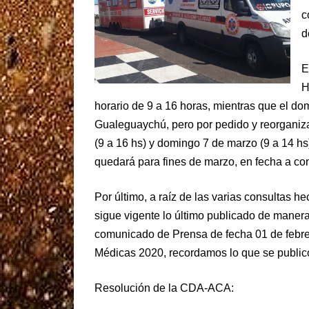
c
d
E
H
horario de 9 a 16 horas, mientras que el do
Gualeguaychú, pero por pedido y reorganiza
(9 a 16 hs) y domingo 7 de marzo (9 a 14 h
quedará para fines de marzo, en fecha a con
Por último, a raíz de las varias consultas 
sigue vigente lo último publicado de manera 
comunicado de Prensa de fecha 01 de febrer
Médicas 2020, recordamos lo que se public
Resolución de la CDA-ACA: