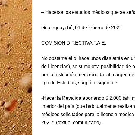
– Hacerse los estudios médicos que se seña
Gualeguaychú, 01 de febrero de 2021
COMISION DIRECTIVA F.A.E.
No obstante ello, hace unos días atrás en
de Licencias), se sumó otra posibilidad de
por la Institución mencionada, al margen de
tipo de Estudios, surgió lo siguiente:
-Hacer la Reválida abonando $ 2.000 (ahí m
interior del país (que habitualmente realiza
médicos solicitados para la licencia médic
2021”. (textual comunicado).