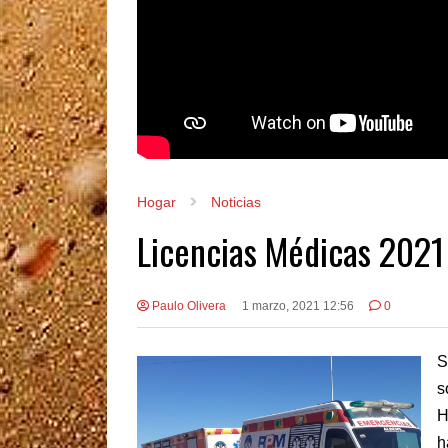
Hogar
Noticias
Licencias Médicas 2021
Paulo Olivera
1 marzo, 2021 12:56
0
S
s
H
h