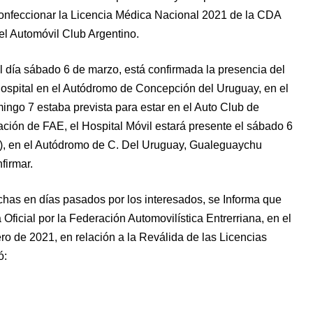
onfeccionar la Licencia Médica Nacional 2021 de la CDA
el Automóvil Club Argentino.
l día sábado 6 de marzo, está confirmada la presencia del
ospital en el Autódromo de Concepción del Uruguay, en el
mingo 7 estaba prevista para estar en el Auto Club de
ción de FAE, el Hospital Móvil estará presente el sábado 6
s), en el Autódromo de C. Del Uruguay, Gualeguaychu
firmar.
hechas en días pasados por los interesados, se Informa que
Oficial por la Federación Automovilística Entrerriana, en el
o de 2021, en relación a la Reválida de las Licencias
ó: