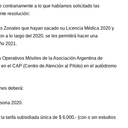
e contrariamente a lo que habíamos solicitado las
nte resolución:
ías Zonales que hayan sacado su Licencia Médica 2020 y
 a lo largo del 2020, se les permitirá hacer una
ño 2021.
os Operativos Móviles de la Asociación Argentina de
/o en el CAP (Centro de Atención al Piloto) en el autódromo
ones deberá:
soria 2020.
la tarifa subsidiada única de $ 6.000.- (con o sin estudios