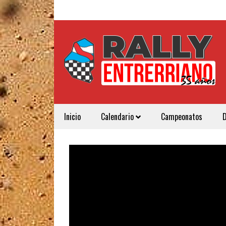
Inicio
Calendario
Campeonatos