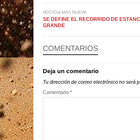
NOTICIA MÁS NUEVA
SE DEFINE EL RECORRIDO DE ESTANC
GRANDE
COMENTARIOS
Deja un comentario
Tu dirección de correo electrónico no será 
Comentario
*