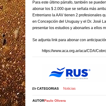
Para este último párrafo, también se pueden 
abonar los $ 2.000 que se señala más arriba,
Entrerriano la AAV tienen 2 profesionales q
en Concepción del Uruguay y el Dr. José Lap
presentar los estudios y abonarles a ellos 
Se adjunta link para abonar con anticipació
https://www.aca.org.ar/aca/CDA/Cob
Noticias
CATEGORIAS
AUTOR
Paulo Olivera