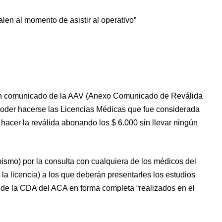
len al momento de asistir al operativo”
 un comunicado de la AAV (Anexo Comunicado de Reválida
 poder hacerse las Licencias Médicas que fue considerada
 hacer la reválida abonando los $ 6.000 sin llevar ningún
ismo) por la consulta con cualquiera de los médicos del
n la licencia) a los que deberán presentarles los estudios
a de la CDA del ACA en forma completa “realizados en el