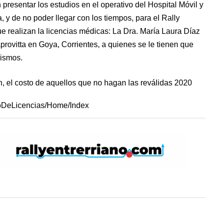
presentar los estudios en el operativo del Hospital Móvil y
 y de no poder llegar con los tiempos, para el Rally
ue realizan la licencias médicas: La Dra. María Laura Díaz
rovitta en Goya, Corrientes, a quienes se le tienen que
mismos.
n, el costo de aquellos que no hagan las reválidas 2020
roDeLicencias/Home/Index