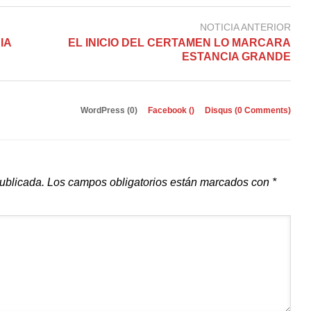
NOTICIA ANTERIOR
IA
EL INICIO DEL CERTAMEN LO MARCARA
ESTANCIA GRANDE
WordPress (0)
Facebook (
)
Disqus (
0 Comments
)
publicada.
Los campos obligatorios están marcados con
*