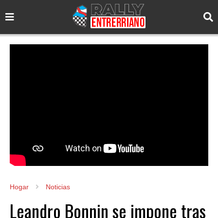
Hogar
Noticias
Leandro Bonnin se impone tras