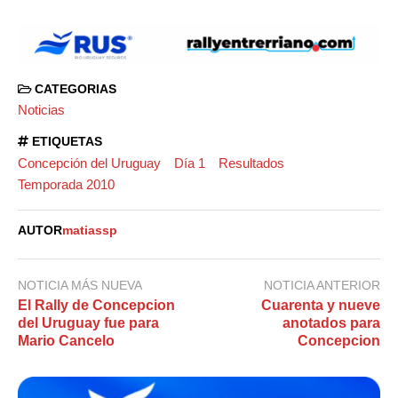
CATEGORIAS
Noticias
ETIQUETAS
Concepción del Uruguay
Día 1
Resultados
Temporada 2010
AUTOR
matiassp
NOTICIA MÁS NUEVA
NOTICIA ANTERIOR
El Rally de Concepcion
Cuarenta y nueve
del Uruguay fue para
anotados para
Mario Cancelo
Concepcion