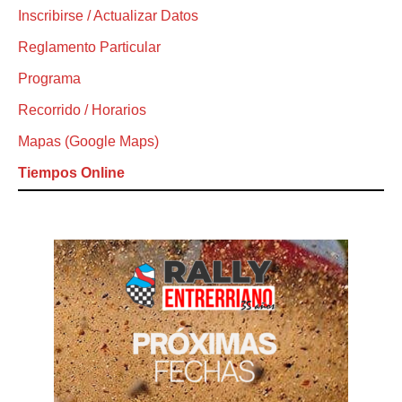
Inscribirse / Actualizar Datos
Reglamento Particular
Programa
Recorrido / Horarios
Mapas (Google Maps)
Tiempos Online