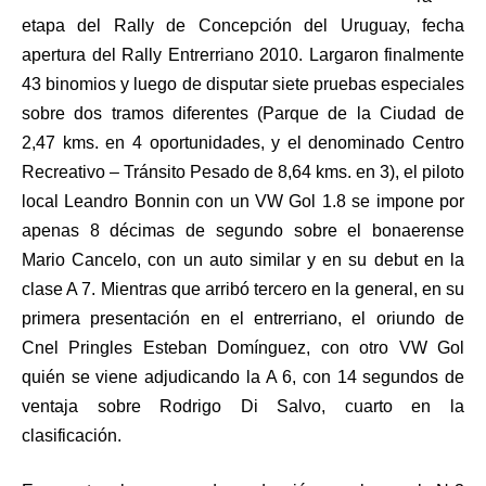
etapa del Rally de Concepción del Uruguay, fecha
apertura del Rally Entrerriano 2010. Largaron finalmente
43 binomios y luego de disputar siete pruebas especiales
sobre dos tramos diferentes (Parque de la Ciudad de
2,47 kms. en 4 oportunidades, y el denominado Centro
Recreativo – Tránsito Pesado de 8,64 kms. en 3), el piloto
local Leandro Bonnin con un VW Gol 1.8 se impone por
apenas 8 décimas de segundo sobre el bonaerense
Mario Cancelo, con un auto similar y en su debut en la
clase A 7. Mientras que arribó tercero en la general, en su
primera presentación en el entrerriano, el oriundo de
Cnel Pringles Esteban Domínguez, con otro VW Gol
quién se viene adjudicando la A 6, con 14 segundos de
ventaja sobre Rodrigo Di Salvo, cuarto en la
clasificación.