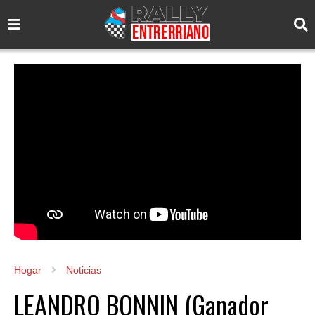
Hogar
Noticias
LEANDRO BONNIN (Ganador