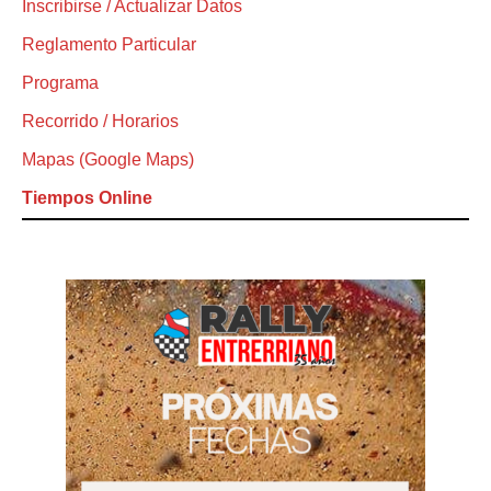
Inscribirse / Actualizar Datos
Reglamento Particular
Programa
Recorrido / Horarios
Mapas (Google Maps)
Tiempos Online