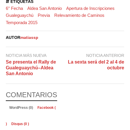
ETIQUETAS
6° Fecha
Aldea San Antonio
Apertura de Inscripciones
Gualeguaychú
Previa
Relevamiento de Caminos
Temporada 2015
AUTOR
matiassp
NOTICIA MÁS NUEVA
NOTICIA ANTERIOR
Se presenta el Rally de
La sexta será del 2 al 4 de
Gualeguaychú–Aldea
octubre
San Antonio
COMENTARIOS
WordPress (0)
Facebook (
)
Disqus (
0
)