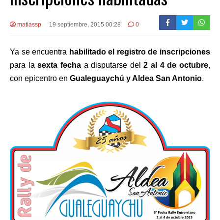
matiassp
19 septiembre, 2015 00:28
0
Ya se encuentra
habilitado el registro de inscripciones
para la
sexta fecha
a disputarse del
2 al 4 de octubre
,
con epicentro en
Gualeguaychú y Aldea San Antonio
.