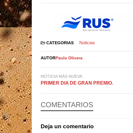
Noticias
CATEGORIAS
AUTOR
Paulo Olivera
NOTICIA MÁS NUEVA
PRIMER DIA DE GRAN PREMIO.
COMENTARIOS
Deja un comentario