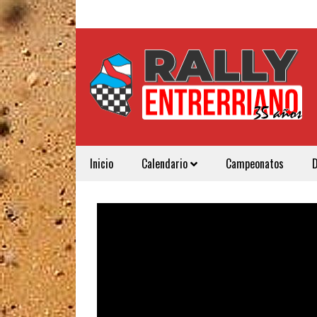
Inicio
Calendario
Campeonatos