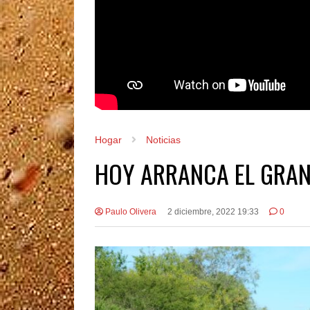
Hogar
Noticias
HOY ARRANCA EL GRAN
Paulo Olivera
2 diciembre, 2022 19:33
0