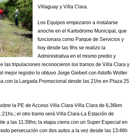
Villaguay y Villa Clara.
Los Equipos empezaron a instalarse
anoche en el Kartodromo Municipal, que
funcionara como Parque de Servicios y
hoy desde las 9hs se realizo la
Administrativa en el mismo predio y
de las tripulaciones reconocieron los tramos de Villa Clara y
l mejor registro lo obtuvo Jorge Giebert con Adolfo Wolter
na con la Largada Promocional desde las 21hs en Plaza 25
sobre la PE de Acceso Villa Clara-Villa Clara de 6,36km
1:21hs.; el otro tramo será Villa Clara-La Estación de
ite a las 11:39hs; la etapa cierra con un Super Especial en
modo persecución con dos autos a la vez desde las 13:46h