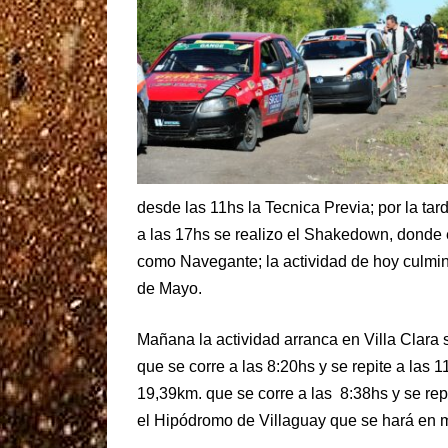
desde las 11hs la Tecnica Previa; por la tar
a las 17hs se realizo el Shakedown, donde e
como Navegante; la actividad de hoy culmi
de Mayo.
Mañana la actividad arranca en Villa Clara 
que se corre a las 8:20hs y se repite a las 1
19,39km. que se corre a las 8:38hs y se rep
el Hipódromo de Villaguay que se hará en 