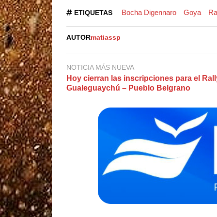
Bocha Digennaro
Goya
Ra
ETIQUETAS
AUTOR
matiassp
NOTICIA MÁS NUEVA
Hoy cierran las inscripciones para el Ral
Gualeguaychú – Pueblo Belgrano