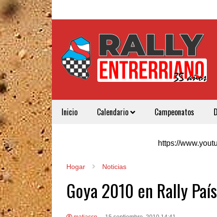
Inicio
Calendario
Campeonatos
https://www.yo
Hogar
Noticias
Goya 2010 en Rally País
matiassp
15 septiembre, 2010 14:41