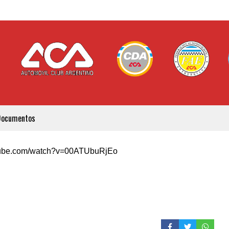
Documentos
utube.com/watch?v=00ATUbuRjEo