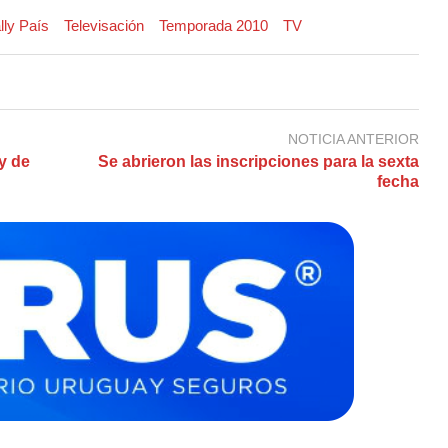
lly País
Televisación
Temporada 2010
TV
NOTICIA ANTERIOR
ly de
Se abrieron las inscripciones para la sexta
fecha