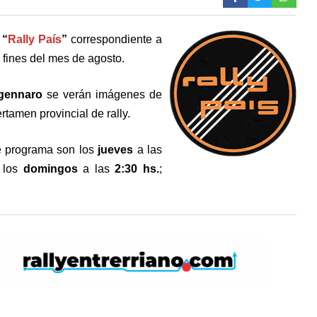
“
Rally País
”
correspondiente a
 fines del mes de agosto.
igennaro
se verán imágenes de
rtamen provincial de rally.
 programa son los
jueves
a las
 los
domingos
a las
2:30 hs.
;