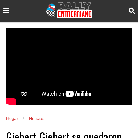
Hogar
Noticias
Giebert-Giebert se quedaron