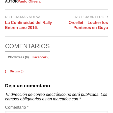
AUTOR
Paulo Olivera
NOTICIA MÁS NUEVA
NOTICIA ANTERIOR
La Continuidad del Rally
Orcellet – Locher los
Entrerriano 2016.
Punteros en Goya
COMENTARIOS
WordPress (0)
Facebook (
)
Disqus (
)
Deja un comentario
Tu dirección de correo electrónico no será publicada.
Los
campos obligatorios están marcados con
*
Comentario
*