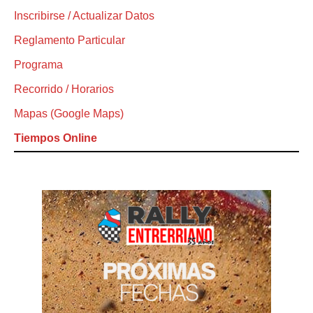
Inscribirse / Actualizar Datos
Reglamento Particular
Programa
Recorrido / Horarios
Mapas (Google Maps)
Tiempos Online