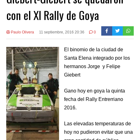
con el XI Rally de Goya
Paulo Olivera
11 septiembre, 2016 20:36
0
El binomio de la ciudad de
Santa Elena integrado por los
hermanos Jorge y Felipe
Giebert
Gano hoy en goya la quinta
fecha del Rally Entrerriano
2016.
Las elevadas temperaturas de
hoy no pudieron evitar que una