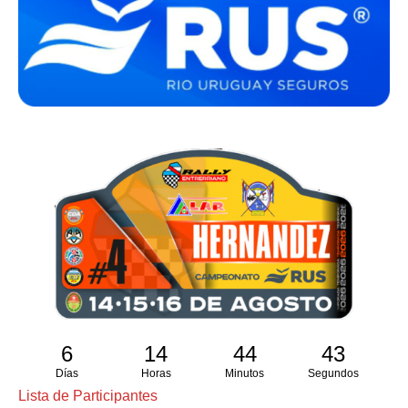
6
14
44
42
Días
Horas
Minutos
Segundos
Lista de Participantes