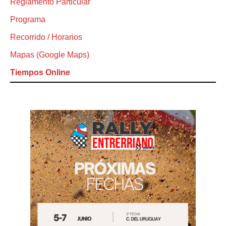
Reglamento Particular
Programa
Recorrido / Horarios
Mapas (Google Maps)
Tiempos Online