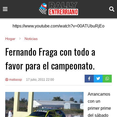
https://www.youtube.com/watch?v=00ATUbuRjEo
Hogar
Noticias
Fernando Fraga con todo a
favor para el campeonato.
matiassp
17 julio, 2011 22:00
Arrancamos
con un
primer prime
del sábado