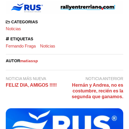
CATEGORIAS
Noticias
ETIQUETAS
Fernando Fraga
Noticias
AUTOR
matiassp
NOTICIA MÁS NUEVA
NOTICIA ANTERIOR
FELIZ DIA, AMIGOS !!!!!
Hernán y Andrea, no es
costumbre, recién es la
segunda que ganamos.