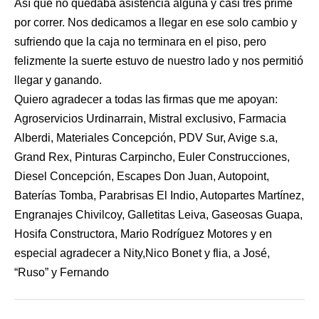
Así que no quedaba asistencia alguna y casi tres prime
por correr. Nos dedicamos a llegar en ese solo cambio y
sufriendo que la caja no terminara en el piso, pero
felizmente la suerte estuvo de nuestro lado y nos permitió
llegar y ganando.
Quiero agradecer a todas las firmas que me apoyan:
Agroservicios Urdinarrain, Mistral exclusivo, Farmacia
Alberdi, Materiales Concepción, PDV Sur, Avige s.a,
Grand Rex, Pinturas Carpincho, Euler Construcciones,
Diesel Concepción, Escapes Don Juan, Autopoint,
Baterías Tomba, Parabrisas El Indio, Autopartes Martínez,
Engranajes Chivilcoy, Galletitas Leiva, Gaseosas Guapa,
Hosifa Constructora, Mario Rodríguez Motores y en
especial agradecer a Nity,Nico Bonet y flia, a José,
“Ruso” y Fernando