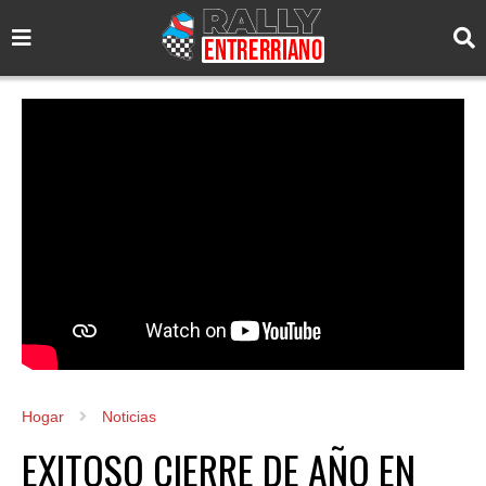
Hogar
Noticias
EXITOSO CIERRE DE AÑO EN